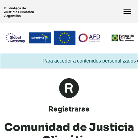
Para acceder a contenidos personalizados de
que acceder a
Mi cuenta
para permitirnos sab
Registrarse
Comunidad de Justicia