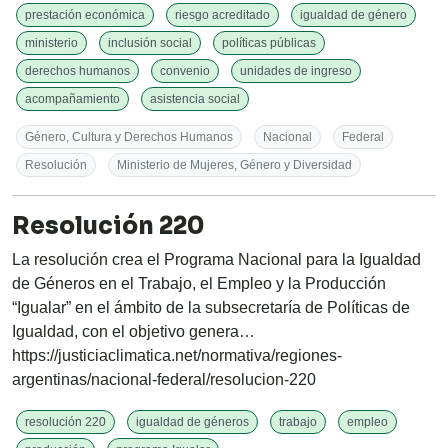
prestación económica
riesgo acreditado
igualdad de género
ministerio
inclusión social
políticas públicas
derechos humanos
convenio
unidades de ingreso
acompañamiento
asistencia social
Género, Cultura y Derechos Humanos
Nacional
Federal
Resolución
Ministerio de Mujeres, Género y Diversidad
Resolución 220
La resolución crea el Programa Nacional para la Igualdad
de Géneros en el Trabajo, el Empleo y la Producción
“Igualar” en el ámbito de la subsecretaría de Políticas de
Igualdad, con el objetivo genera…
https://justiciaclimatica.net/normativa/regiones-
argentinas/nacional-federal/resolucion-220
resolución 220
igualdad de géneros
trabajo
empleo