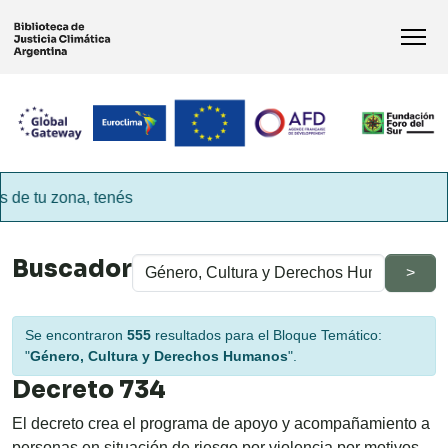
 tu zona, tenés
er tu ubicación.
Buscador
Se encontraron
555
resultados para el Bloque Temático:
"
Género, Cultura y Derechos Humanos
".
Decreto 734
El decreto crea el programa de apoyo y acompañamiento a
personas en situación de riesgo por violencia por motivos