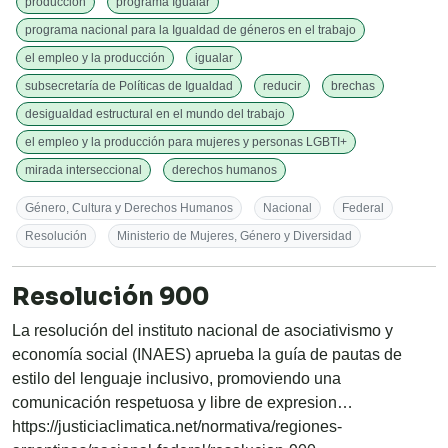
producción
programa Igualar
programa nacional para la Igualdad de géneros en el trabajo
el empleo y la producción
igualar
subsecretaría de Políticas de Igualdad
reducir
brechas
desigualdad estructural en el mundo del trabajo
el empleo y la producción para mujeres y personas LGBTI+
mirada interseccional
derechos humanos
Género, Cultura y Derechos Humanos
Nacional
Federal
Resolución
Ministerio de Mujeres, Género y Diversidad
Resolución 900
La resolución del instituto nacional de asociativismo y
economía social (INAES) aprueba la guía de pautas de
estilo del lenguaje inclusivo, promoviendo una
comunicación respetuosa y libre de expresion…
https://justiciaclimatica.net/normativa/regiones-