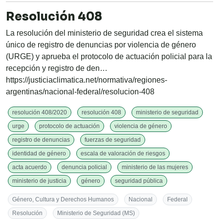
Resolución 408
La resolución del ministerio de seguridad crea el sistema
único de registro de denuncias por violencia de género
(URGE) y aprueba el protocolo de actuación policial para la
recepción y registro de den…
https://justiciaclimatica.net/normativa/regiones-
argentinas/nacional-federal/resolucion-408
resolución 408/2020
resolución 408
ministerio de seguridad
urge
protocolo de actuación
violencia de género
registro de denuncias
fuerzas de seguridad
identidad de género
escala de valoración de riesgos
acta acuerdo
denuncia policial
ministerio de las mujeres
ministerio de justicia
género
seguridad pública
Género, Cultura y Derechos Humanos
Nacional
Federal
Resolución
Ministerio de Seguridad (MS)